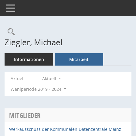
Toggle navigation
Rechercheauswahl
Ziegler, Michael
Informationen
Mitarbeit
Aktuell
Aktuell
Wahlperiode 2019 - 2024
MITGLIEDER
Werkausschuss der Kommunalen Datenzentrale Mainz