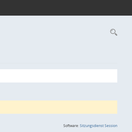
Rec
(Wird in
Software:
Sitzungsdienst
Session