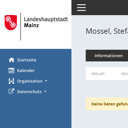
Toggle navigation
Mossel, Ste
Informationen
Startseite
Kalender
Aktuell
Akt
Organisation
Datenschutz
Keine Daten gefun