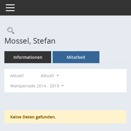
Toggle navigation
Rechercheauswahl
Mossel, Stefan
Informationen
Mitarbeit
Aktuell
Aktuell
Wahlperiode 2014 - 2019
Keine Daten gefunden.