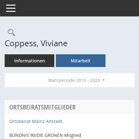
Toggle navigation
Rechercheauswahl
Coppess, Viviane
Informationen
Mitarbeit
Wahlperiode 2019 - 2024
ORTSBEIRATSMITGLIEDER
Ortsbeirat Mainz-Altstadt
BÜNDNIS 90/DIE GRÜNEN Mitglied