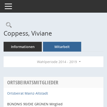
Toggle navigation
Rechercheauswahl
Coppess, Viviane
Informationen
Mitarbeit
Wahlperiode 2014 - 2019
ORTSBEIRATSMITGLIEDER
Ortsbeirat Mainz-Altstadt
BÜNDNIS 90/DIE GRÜNEN Mitglied