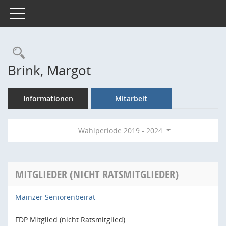
Toggle navigation
Rechercheauswahl
Brink, Margot
Informationen
Mitarbeit
Wahlperiode 2019 - 2024
MITGLIEDER (NICHT RATSMITGLIEDER)
Mainzer Seniorenbeirat
FDP Mitglied (nicht Ratsmitglied)