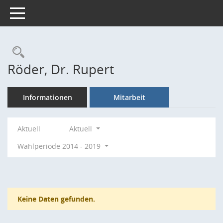
Toggle navigation
Rechercheauswahl
Röder, Dr. Rupert
Informationen
Mitarbeit
Aktuell
Aktuell
Wahlperiode 2014 - 2019
Keine Daten gefunden.