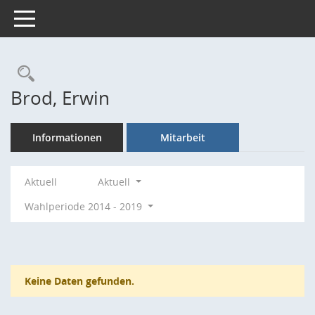
Toggle navigation
Rechercheauswahl
Brod, Erwin
Informationen
Mitarbeit
Aktuell
Aktuell
Wahlperiode 2014 - 2019
Keine Daten gefunden.