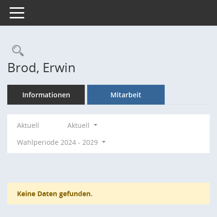
Toggle navigation
Rechercheauswahl
Brod, Erwin
Informationen
Mitarbeit
Aktuell
Aktuell
Wahlperiode 2024 - 2029
Keine Daten gefunden.