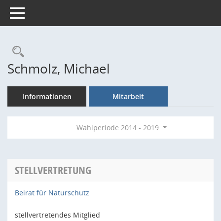
Toggle navigation
Rechercheauswahl
Schmolz, Michael
Informationen
Mitarbeit
Wahlperiode 2014 - 2019
STELLVERTRETUNG
Beirat für Naturschutz
stellvertretendes Mitglied