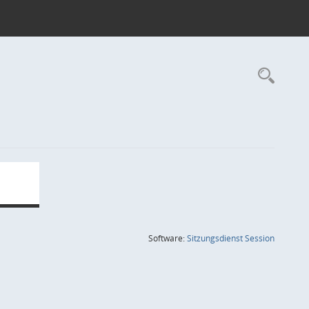
Rec
(Wird in
Software:
Sitzungsdienst
Session