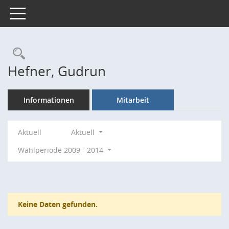
Toggle navigation
Rechercheauswahl
Hefner, Gudrun
Informationen
Mitarbeit
Aktuell
Aktuell
Wahlperiode 2009 - 2014
Keine Daten gefunden.