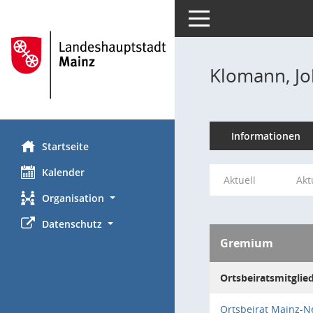
Toggle navigation
Klomann, J
Informationen
Startseite
Kalender
Aktuell
Akt
Organisation
Datenschutz
Gremium
Ortsbeiratsmitglie
Ortsbeirat Mainz-N