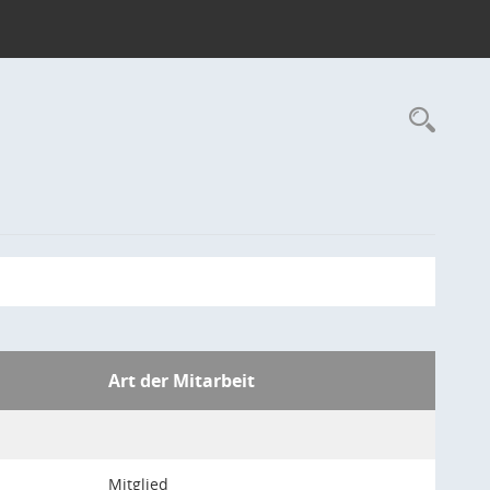
Rec
Art der Mitarbeit
Mitglied