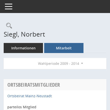
Toggle navigation
Rechercheauswahl
Siegl, Norbert
Informationen
Mitarbeit
Wahlperiode 2009 - 2014
ORTSBEIRATSMITGLIEDER
Ortsbeirat Mainz-Neustadt
parteilos Mitglied