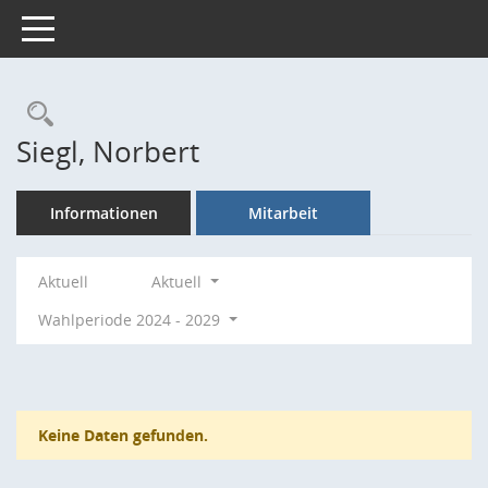
Toggle navigation
Rechercheauswahl
Siegl, Norbert
Informationen
Mitarbeit
Aktuell
Aktuell
Wahlperiode 2024 - 2029
Keine Daten gefunden.