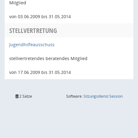
Mitglied
von 03.06.2009 bis 31.05.2014
STELLVERTRETUNG
Jugendhilfeausschuss
stellvertretendes beratendes Mitglied
von 17.06.2009 bis 31.05.2014
(Wird in
2 Sätze
Software:
Sitzungsdienst
Session