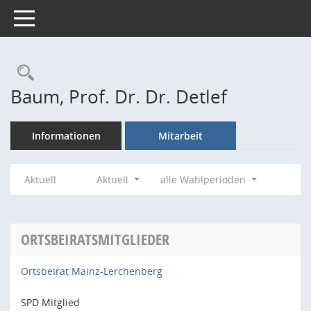
Toggle navigation
Rechercheauswahl
Baum, Prof. Dr. Dr. Detlef
Informationen
Mitarbeit
Aktuell
Aktuell
alle Wahlperioden
ORTSBEIRATSMITGLIEDER
Ortsbeirat Mainz-Lerchenberg
SPD Mitglied