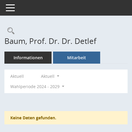
Toggle navigation
Rechercheauswahl
Baum, Prof. Dr. Dr. Detlef
Informationen
Mitarbeit
Aktuell
Aktuell
Wahlperiode 2024 - 2029
Keine Daten gefunden.