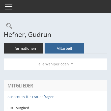
Toggle navigation
Rechercheauswahl
Hefner, Gudrun
Informationen
Mitarbeit
alle Wahlperioden
MITGLIEDER
Ausschuss für Frauenfragen
CDU Mitglied