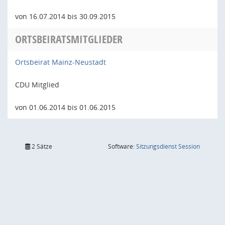
von 16.07.2014 bis 30.09.2015
ORTSBEIRATSMITGLIEDER
Ortsbeirat Mainz-Neustadt
CDU Mitglied
von 01.06.2014 bis 01.06.2015
(Wird in
2 Sätze
Software:
Sitzungsdienst
Session