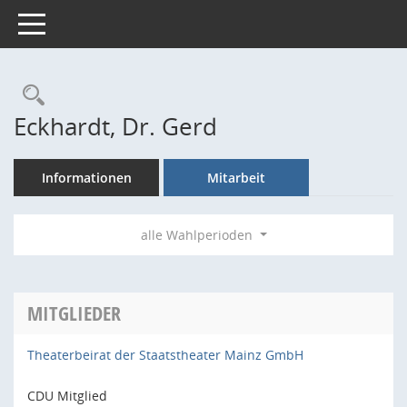
Toggle navigation
Rechercheauswahl
Eckhardt, Dr. Gerd
Informationen
Mitarbeit
alle Wahlperioden
MITGLIEDER
Theaterbeirat der Staatstheater Mainz GmbH
CDU Mitglied