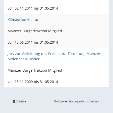
von 02.11.2011 bis 31.05.2014
Klimaschutzbeirat
Mainzer Bürgerfraktion Mitglied
von 15.06.2011 bis 31.05.2014
Jury zur Verleihung des Preises zur Förderung Mainzer
bildender Künstler
Mainzer Bürgerfraktion Mitglied
von 13.11.2009 bis 31.05.2014
(Wird in
3 Sätze
Software:
Sitzungsdienst
Session