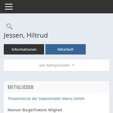
Toggle navigation
Rechercheauswahl
Jessen, Hiltrud
Informationen
Mitarbeit
alle Wahlperioden
MITGLIEDER
Theaterbeirat der Staatstheater Mainz GmbH
Mainzer Bürgerfraktion Mitglied