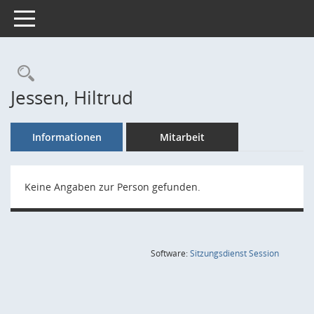
Toggle navigation
Rechercheauswahl
Jessen, Hiltrud
Informationen
Mitarbeit
Keine Angaben zur Person gefunden.
(Wird in
Software:
Sitzungsdienst
Session