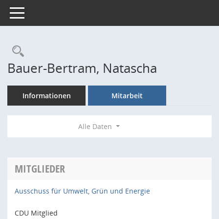
Toggle navigation
Rechercheauswahl
Bauer-Bertram, Natascha
Informationen
Mitarbeit
Alle Daten
MITGLIEDER
Ausschuss für Umwelt, Grün und Energie
CDU Mitglied