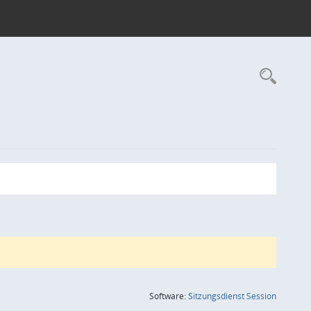
Rec
(Wird in
Software:
Sitzungsdienst
Session