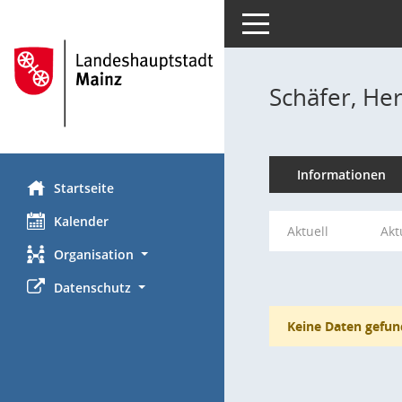
Toggle navigation
Schäfer, He
Informationen
Startseite
Kalender
Aktuell
Akt
Organisation
Datenschutz
Keine Daten gefun