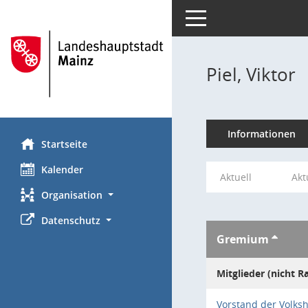
Toggle navigation
Piel, Viktor
Informationen
Startseite
Kalender
Aktuell
Akt
Organisation
Datenschutz
Gremium
Mitglieder (nicht R
Vorstand der Volks