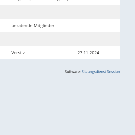
beratende Mitglieder
Vorsitz
27.11.2024
(Wird in
Software:
Sitzungsdienst
Session