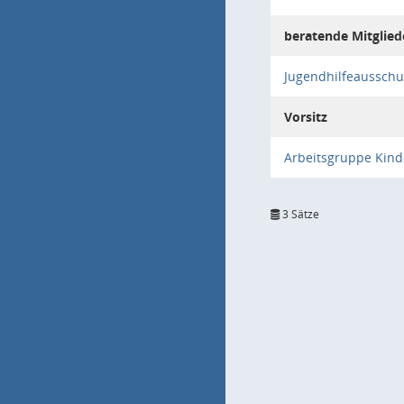
beratende Mitglied
Jugendhilfeausschu
Vorsitz
Arbeitsgruppe Kind
3 Sätze