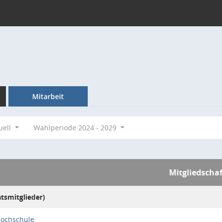
Mitarbeit
uell
Wahlperiode 2024 - 2029
Mitgliedschaf
atsmitglieder)
hochschule