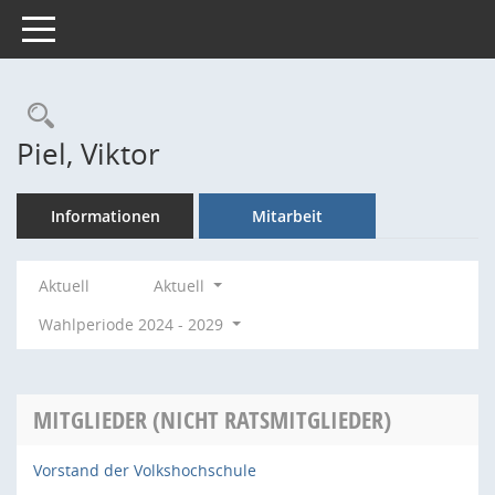
Toggle navigation
Rechercheauswahl
Piel, Viktor
Informationen
Mitarbeit
Aktuell
Aktuell
Wahlperiode 2024 - 2029
MITGLIEDER (NICHT RATSMITGLIEDER)
Vorstand der Volkshochschule