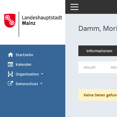
Toggle navigation
Damm, Mori
Informationen
Startseite
Kalender
Aktuell
Akt
Organisation
Datenschutz
Keine Daten gefun