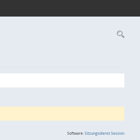
Rec
(Wird in
Software:
Sitzungsdienst
Session