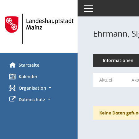
Toggle navigation
Ehrmann, Si
Informationen
Startseite
Kalender
Aktuell
Akt
Organisation
Datenschutz
Keine Daten gefun