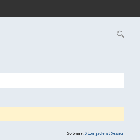
Rec
(Wird in
Software:
Sitzungsdienst
Session