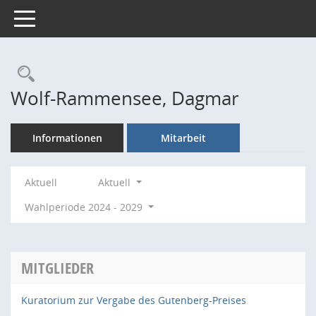
Toggle navigation
Rechercheauswahl
Wolf-Rammensee, Dagmar
Informationen
Mitarbeit
Aktuell
Aktuell
Wahlperiode 2024 - 2029
MITGLIEDER
Kuratorium zur Vergabe des Gutenberg-Preises