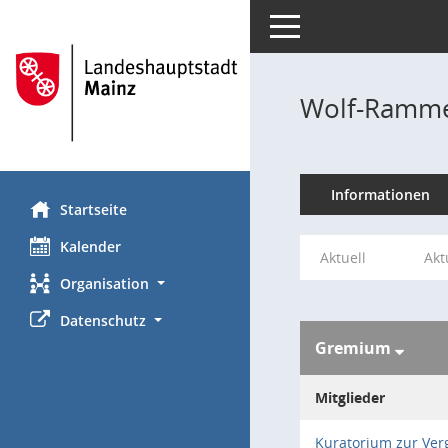
Toggle navigation
Wolf-Ramme
Informationen
Startseite
Kalender
Aktuell
Akt
Organisation
Datenschutz
Gremium
Mitglieder
Kuratorium zur Ver