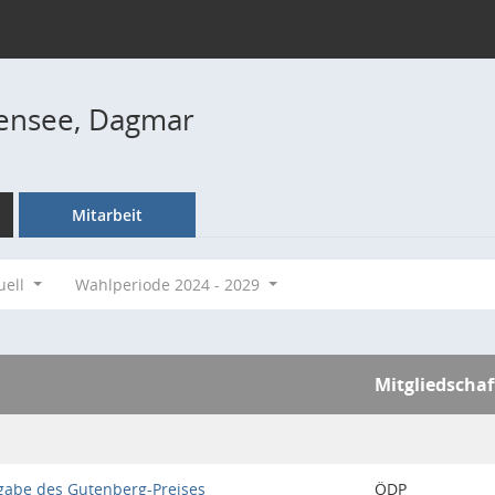
nsee, Dagmar
Mitarbeit
uell
Wahlperiode 2024 - 2029
Mitgliedschaf
gabe des Gutenberg-Preises
ÖDP