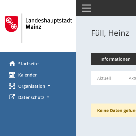
Toggle navigation
Füll, Heinz
Informationen
Startseite
Kalender
Aktuell
Akt
Organisation
Datenschutz
Keine Daten gefun