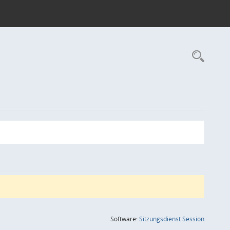
Rec
(Wird in
Software:
Sitzungsdienst
Session