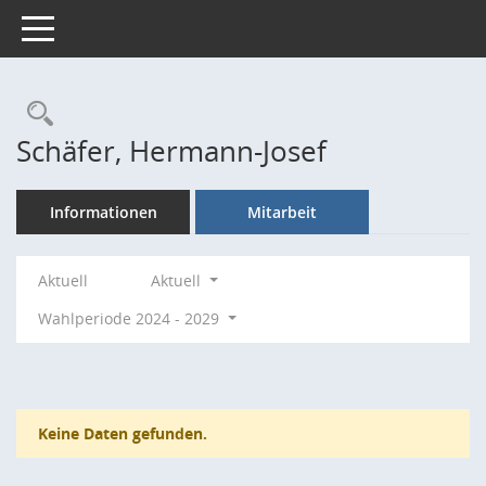
Toggle navigation
Rechercheauswahl
Schäfer, Hermann-Josef
Informationen
Mitarbeit
Aktuell
Aktuell
Wahlperiode 2024 - 2029
Keine Daten gefunden.