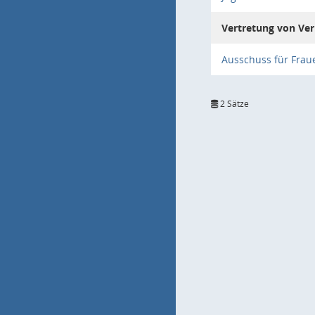
Vertretung von Ver
Ausschuss für Frau
2 Sätze