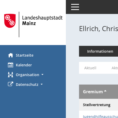
Toggle navigation
Ellrich, Chri
Informationen
Startseite
Kalender
Aktuell
Akt
Organisation
Datenschutz
Gremium
Stellvertretung
Jugendhilfeausschu