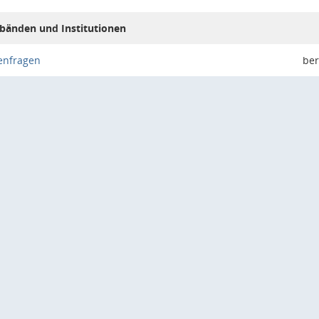
bänden und Institutionen
enfragen
ber