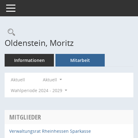
Toggle navigation
Rechercheauswahl
Oldenstein, Moritz
Informationen
Mitarbeit
Aktuell
Aktuell
Wahlperiode 2024 - 2029
MITGLIEDER
Verwaltungsrat Rheinhessen Sparkasse