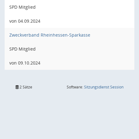
SPD Mitglied
von 04.09.2024
Zweckverband Rheinhessen-Sparkasse
SPD Mitglied
von 09.10.2024
(Wird in
2 Sätze
Software:
Sitzungsdienst
Session