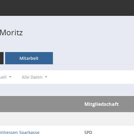
 Moritz
Mitarbeit
uell
Alle Daten
Mitgliedschaft
inhessen Sparkasse
SPD