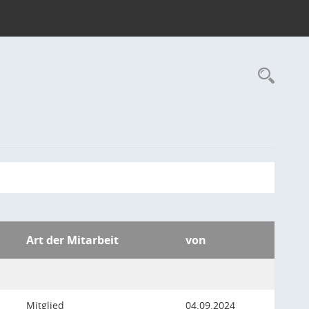
Rec
Art der Mitarbeit
von
Mitglied
04.09.2024