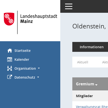
Toggle navigation
Oldenstein,
Informationen
Startseite
Kalender
Aktuell
Akt
Organisation
Datenschutz
Gremium
Mitglieder
Verwaltungsrat Rhe