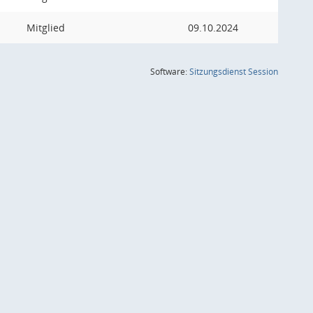
Mitglied
09.10.2024
(Wird in
Software:
Sitzungsdienst
Session