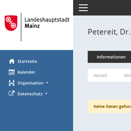
Toggle navigation
Petereit, Dr
Informationen
Startseite
Kalender
Aktuell
Akt
Organisation
Datenschutz
Keine Daten gefun