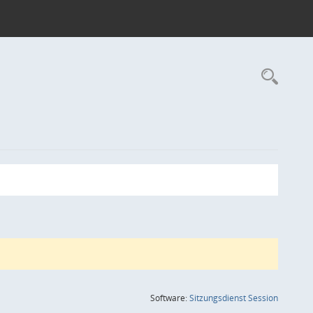
Rec
(Wird in
Software:
Sitzungsdienst
Session