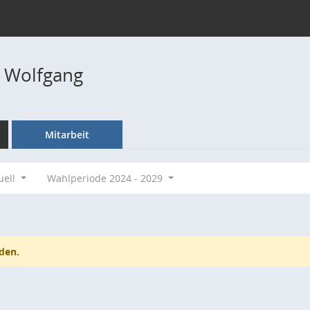
. Wolfgang
Mitarbeit
uell
Wahlperiode 2024 - 2029
den.