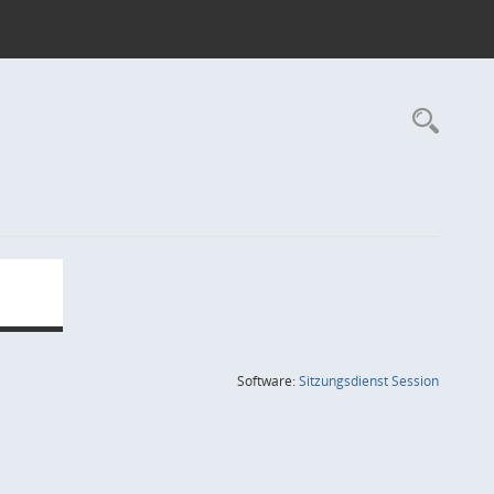
Rec
(Wird in
Software:
Sitzungsdienst
Session