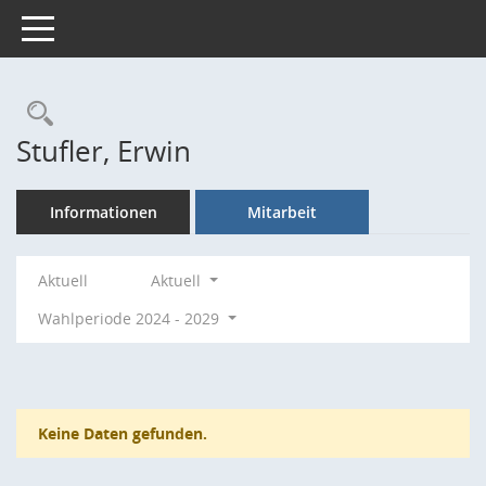
Toggle navigation
Rechercheauswahl
Stufler, Erwin
Informationen
Mitarbeit
Aktuell
Aktuell
Wahlperiode 2024 - 2029
Keine Daten gefunden.