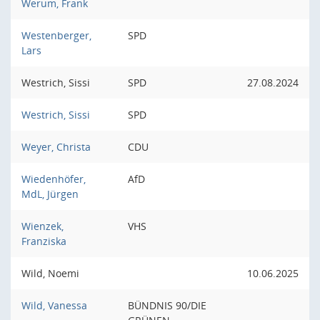
Werum, Frank
Westenberger,
SPD
Lars
Westrich, Sissi
SPD
27.08.2024
Westrich, Sissi
SPD
Weyer, Christa
CDU
Wiedenhöfer,
AfD
MdL, Jürgen
Wienzek,
VHS
Franziska
Wild, Noemi
10.06.2025
Wild, Vanessa
BÜNDNIS 90/DIE