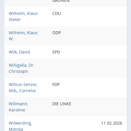
GRÜNEN
Wilhelm, Klaus
CDU
Dieter
Wilhelm, Klaus
ÖDP
W.
Wilk, David
SPD
Willigalla, Dr.
Christoph
Willius-Senzer,
FDP
MdL, Cornelia
Willmann,
DIE LINKE
Karoline
Wilwerding,
11.02.2026
Monika