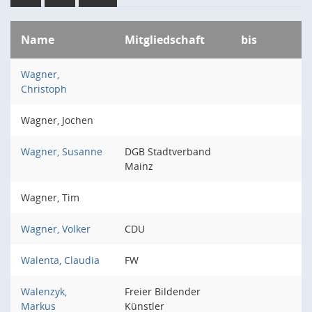
Name
Mitgliedschaft
bis
Wagner,
Christoph
Wagner, Jochen
Wagner, Susanne
DGB Stadtverband
Mainz
Wagner, Tim
Wagner, Volker
CDU
Walenta, Claudia
FW
Walenzyk,
Freier Bildender
Markus
Künstler