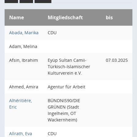
Name
Mitgliedschaft
bis
Abada, Marika
CDU
Adam, Melina
Afsin, Ibrahim
Eyüp Sultan Camii-
07.03.2025
Türkisch-Islamischer
Kulturverein e.V.
Ahmed, Amira
Agentur für Arbeit
Alhéritière,
BÜNDNIS90/DIE
Eric
GRÜNEN (Stadt
Ingelheim, OT
Wackernheim)
Allrath, Eva
CDU