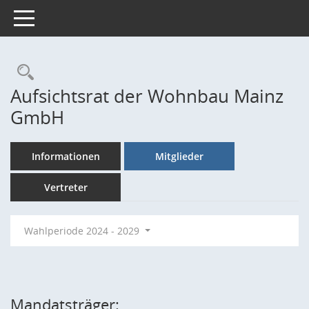
Toggle navigation
Rechercheauswahl
Aufsichtsrat der Wohnbau Mainz
GmbH
Informationen
Mitglieder
Vertreter
Wahlperiode 2024 - 2029
Mandatsträger: