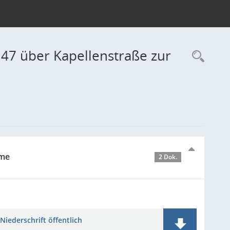
 47 über Kapellenstraße zur
Rec
hme
2 Dok.
Niederschrift öffentlich