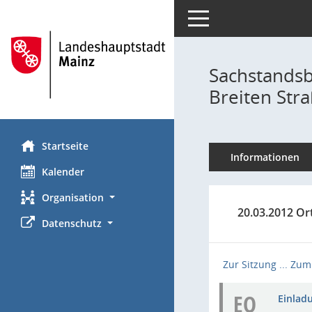
Toggle navigation
Sachstandsb
Breiten Str
Startseite
Informationen
Kalender
Organisation
20.03.2012 Or
Datenschutz
Zur Sitzung ...
Zum 
EO
Einladu