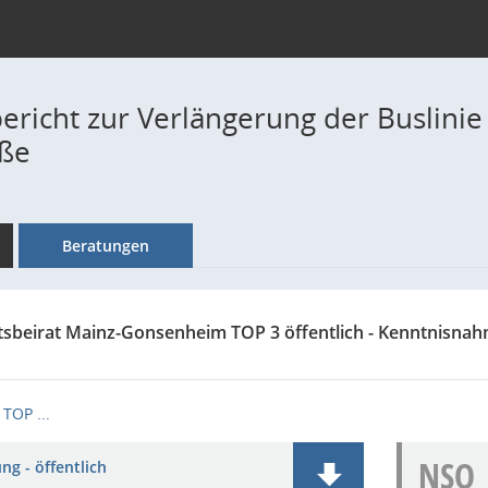
ericht zur Verlängerung der Buslinie
aße
Beratungen
tsbeirat Mainz-Gonsenheim TOP 3 öffentlich - Kenntnisna
TOP ...
NSO
ng - öffentlich