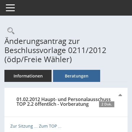
Toggle navigation
Rechercheauswahl
Änderungsantrag zur
Beschlussvorlage 0211/2012
(ödp/Freie Wähler)
Informationen
Beratungen
01.02.2012 Haupt- und Personalausschuss
TOP 2.2 öffentlich - Vorberatung
2 Dok.
Zur Sitzung ...
Zum TOP ...