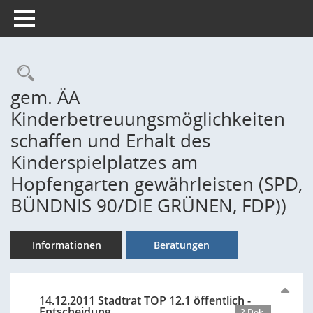
Toggle navigation
Rechercheauswahl
gem. ÄA
Kinderbetreuungsmöglichkeiten
schaffen und Erhalt des
Kinderspielplatzes am
Hopfengarten gewährleisten (SPD,
BÜNDNIS 90/DIE GRÜNEN, FDP))
Informationen
Beratungen
14.12.2011 Stadtrat TOP 12.1 öffentlich -
Entscheidung
2 Dok.