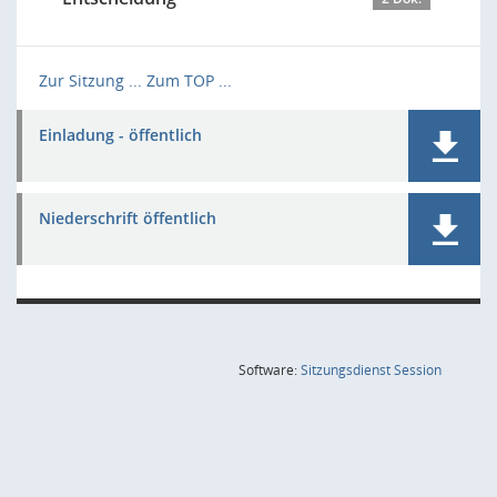
Zur Sitzung ...
Zum TOP ...
Einladung - öffentlich
Niederschrift öffentlich
(Wird in
Software:
Sitzungsdienst
Session