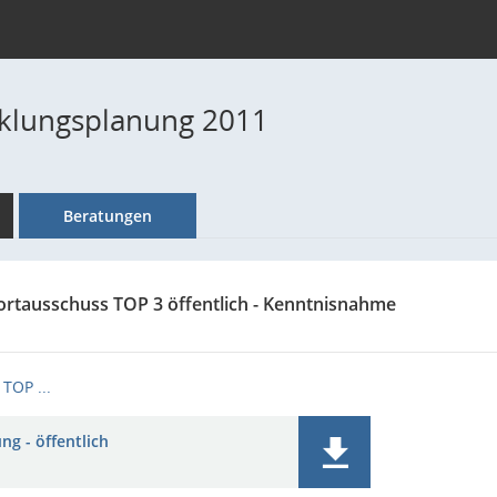
klungsplanung 2011
Beratungen
ortausschuss TOP 3 öffentlich - Kenntnisnahme
TOP ...
ng - öffentlich