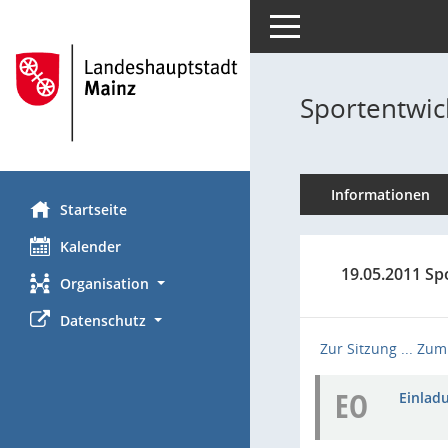
Toggle navigation
Sportentwic
Informationen
Startseite
Kalender
19.05.2011 Sp
Organisation
Datenschutz
Zur Sitzung ...
Zum 
EO
Einladu