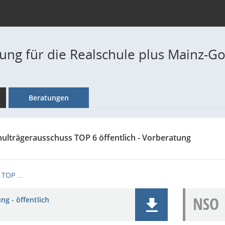
ng für die Realschule plus Mainz-
Beratungen
hulträgerausschuss TOP 6 öffentlich - Vorberatung
TOP ...
NSO
ng - öffentlich