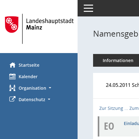
Toggle navigation
Namensgebu
Informationen
Startseite
Kalender
24.05.2011 Sc
Organisation
Datenschutz
Zur Sitzung ...
Zum 
EO
Einladu