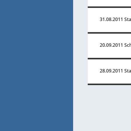
31.08.2011 Sta
20.09.2011 Sc
28.09.2011 Sta