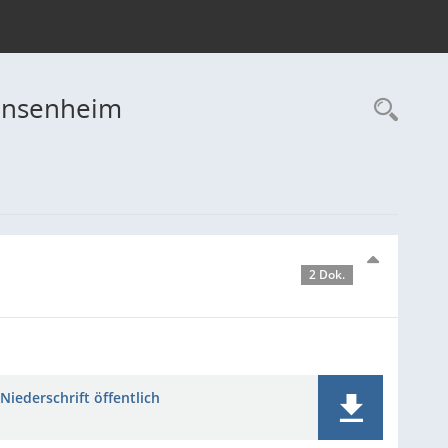
Gonsenheim
Rec
2 Dok.
Niederschrift öffentlich