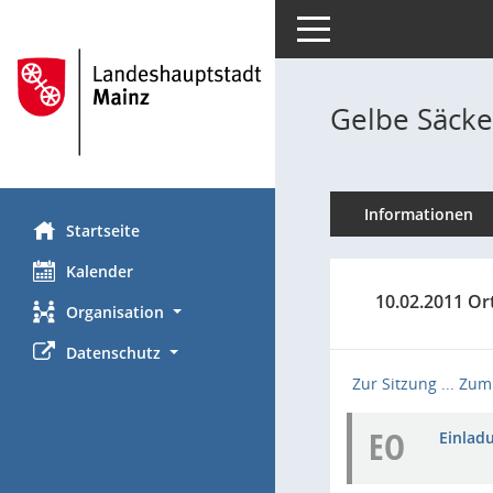
Toggle navigation
Gelbe Säcke
Informationen
Startseite
Kalender
10.02.2011 Or
Organisation
Datenschutz
Zur Sitzung ...
Zum 
EO
Einladu