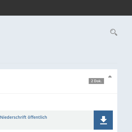
Rec
2 Dok.
Niederschrift öffentlich