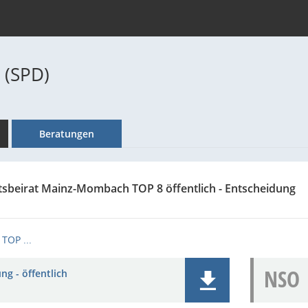
 (SPD)
Beratungen
tsbeirat Mainz-Mombach TOP 8 öffentlich - Entscheidung
TOP ...
NSO
ng - öffentlich