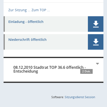
Zur Sitzung ...
Zum TOP ...
Einladung - öffentlich
Niederschrift öffentlich
08.12.2010 Stadtrat TOP 36.6 öffentlich -
Entscheidung
2 Dok.
(Wird in
Software:
Sitzungsdienst
Session