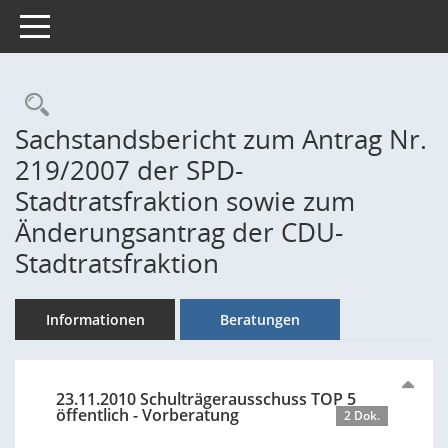
Toggle navigation
Rechercheauswahl
Sachstandsbericht zum Antrag Nr.
219/2007 der SPD-
Stadtratsfraktion sowie zum
Änderungsantrag der CDU-
Stadtratsfraktion
Informationen
Beratungen
23.11.2010 Schulträgerausschuss TOP 5
öffentlich - Vorberatung
2 Dok.