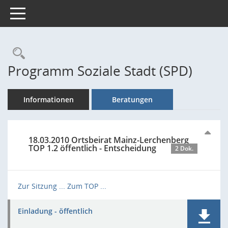
Toggle navigation
Rechercheauswahl
Programm Soziale Stadt (SPD)
Informationen
Beratungen
18.03.2010 Ortsbeirat Mainz-Lerchenberg
TOP 1.2 öffentlich - Entscheidung
2 Dok.
Zur Sitzung ...
Zum TOP ...
Einladung - öffentlich