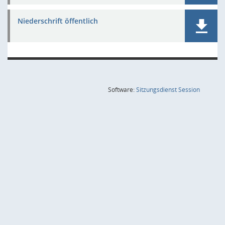
Niederschrift öffentlich
(Wird in
Software:
Sitzungsdienst
Session