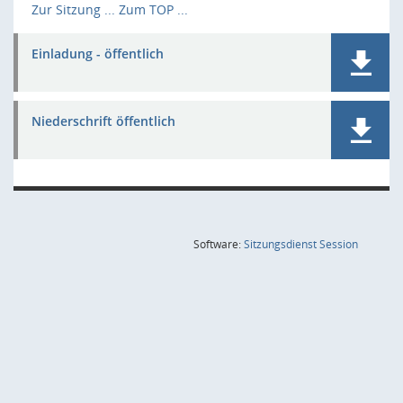
Zur Sitzung ...
Zum TOP ...
Einladung - öffentlich
Niederschrift öffentlich
(Wird in
Software:
Sitzungsdienst
Session